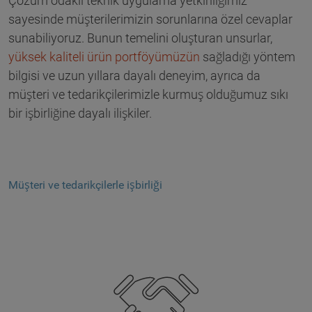
Çözüm odaklı teknik uygulama yetkinliğimiz
sayesinde müşterilerimizin sorunlarına özel cevaplar
sunabiliyoruz. Bunun temelini oluşturan unsurlar,
yüksek kaliteli ürün portföyümüzün
sağladığı yöntem
bilgisi ve uzun yıllara dayalı deneyim, ayrıca da
müşteri ve tedarikçilerimizle kurmuş olduğumuz sıkı
bir işbirliğine dayalı ilişkiler.
Müşteri ve tedarikçilerle işbirliği