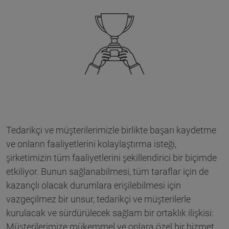
Tedarikçi ve müşterilerimizle birlikte başarı kaydetme
ve onların faaliyetlerini kolaylaştırma isteği,
şirketimizin tüm faaliyetlerini şekillendirici bir biçimde
etkiliyor. Bunun sağlanabilmesi, tüm taraflar için de
kazançlı olacak durumlara erişilebilmesi için
vazgeçilmez bir unsur, tedarikçi ve müşterilerle
kurulacak ve sürdürülecek sağlam bir ortaklık ilişkisi:
Müşterilerimize mükemmel ve onlara özel bir hizmet