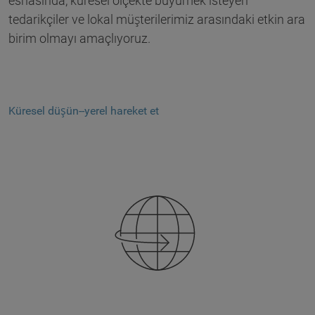
esnasında, küresel ölçekte büyümek isteyen
tedarikçiler ve lokal müşterilerimiz arasındaki etkin ara
birim olmayı amaçlıyoruz.
Küresel düşün--yerel hareket et