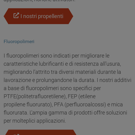
I nostri propellenti
Fluoropolimeri
I fluoropolimeri sono indicati per migliorare le
caratteristiche lubrificanti e di resistenza all’usura,
migliorando l’attrito tra diversi materiali durante la
lavorazione e prolungandone la durata. I nostri additivi
a base di fluoropolimeri sono specifici per
PTFE(politetrafluoretilene), FEP (etilene
propilene fluorurato), PFA (perfluoroalcossi) e mica
fluorurata. L'ampia gamma di prodotti offre soluzioni
per molteplici applicazioni.