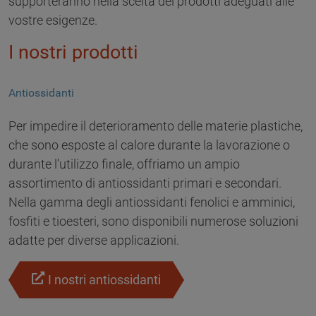
supporteranno nella scelta dei prodotti adeguati alle
vostre esigenze.
I nostri prodotti
Antiossidanti
Per impedire il deterioramento delle materie plastiche,
che sono esposte al calore durante la lavorazione o
durante l’utilizzo finale, offriamo un ampio
assortimento di antiossidanti primari e secondari.
Nella gamma degli antiossidanti fenolici e amminici,
fosfiti e tioesteri, sono disponibili numerose soluzioni
adatte per diverse applicazioni.
I nostri antiossidanti