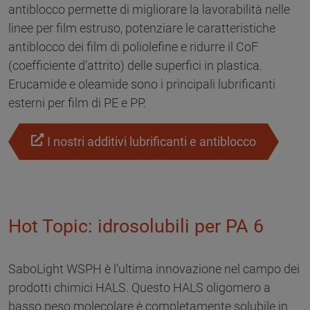
antiblocco permette di migliorare la lavorabilità nelle
linee per film estruso, potenziare le caratteristiche
antiblocco dei film di poliolefine e ridurre il CoF
(coefficiente d’attrito) delle superfici in plastica.
Erucamide e oleamide sono i principali lubrificanti
esterni per film di PE e PP.
I nostri additivi lubrificanti e antiblocco
Hot Topic: idrosolubili per PA 6
SaboLight WSPH è l’ultima innovazione nel campo dei
prodotti chimici HALS. Questo HALS oligomero a
basso peso molecolare è completamente solubile in