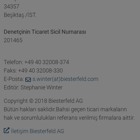
34357
Beşiktaş /İST.
Denetçinin Ticaret Sicil Numarası
201465
Telefon: +49 40 32008-374
Faks: +49 40 32008-330
E-Posta:
s.winter(at)biesterfeld.com
Editör: Stephanie Winter
Copyright © 2018 Biesterfeld AG
Bütün hakları saklıdır.Bahsi geçen ticari markaların
hak ve sorumlulukları referans verilmiş firmalara aittir.
İletişim Biesterfeld AG