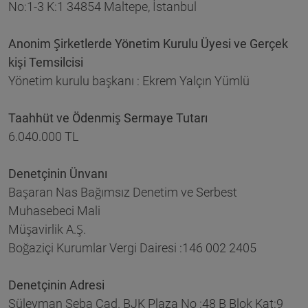
No:1-3 K:1 34854 Maltepe, İstanbul
Anonim Şirketlerde Yönetim Kurulu Üyesi ve Gerçek
kişi Temsilcisi
Yönetim kurulu başkanı : Ekrem Yalçın Yümlü
Taahhüt ve Ödenmiş Sermaye Tutarı
6.040.000 TL
Denetçinin Ünvanı
Başaran Nas Bağımsız Denetim ve Serbest
Muhasebeci Mali
Müşavirlik A.Ş.
Boğaziçi Kurumlar Vergi Dairesi :146 002 2405
Denetçinin Adresi
Süleyman Seba Cad. BJK Plaza No :48 B Blok Kat:9