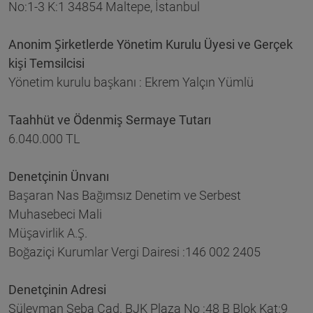
No:1-3 K:1 34854 Maltepe, İstanbul
Anonim Şirketlerde Yönetim Kurulu Üyesi ve Gerçek
kişi Temsilcisi
Yönetim kurulu başkanı : Ekrem Yalçın Yümlü
Taahhüt ve Ödenmiş Sermaye Tutarı
6.040.000 TL
Denetçinin Ünvanı
Başaran Nas Bağımsız Denetim ve Serbest
Muhasebeci Mali
Müşavirlik A.Ş.
Boğaziçi Kurumlar Vergi Dairesi :146 002 2405
Denetçinin Adresi
Süleyman Seba Cad. BJK Plaza No :48 B Blok Kat:9