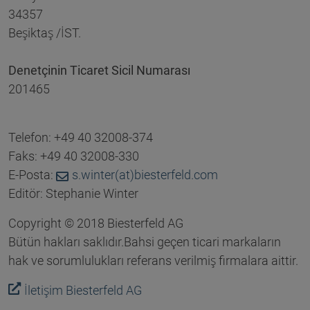
34357
Beşiktaş /İST.
Denetçinin Ticaret Sicil Numarası
201465
Telefon: +49 40 32008-374
Faks: +49 40 32008-330
E-Posta:
s.winter(at)biesterfeld.com
Editör: Stephanie Winter
Copyright © 2018 Biesterfeld AG
Bütün hakları saklıdır.Bahsi geçen ticari markaların
hak ve sorumlulukları referans verilmiş firmalara aittir.
İletişim Biesterfeld AG