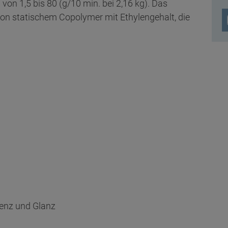
on 1,5 bis 80 (g/10 min. bei 2,16 kg). Das
von statischem Copolymer mit Ethylengehalt, die
renz und Glanz