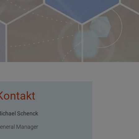
Kontakt
ichael Schenck
eneral Manager