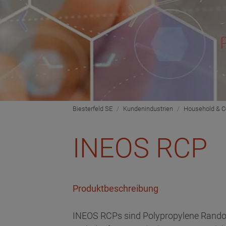
Biesterfeld SE
Kundenindustrien
Household & 
INEOS RCP
Produktbeschreibung
INEOS RCPs sind Polypropylene Random