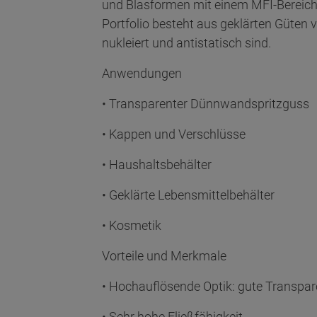
und Blasformen mit einem MFI-Bereich v
Portfolio besteht aus geklärten Güten 
nukleiert und antistatisch sind.
Anwendungen
• Transparenter Dünnwandspritzguss
• Kappen und Verschlüsse
• Haushaltsbehälter
• Geklärte Lebensmittelbehälter
• Kosmetik
Vorteile und Merkmale
• Hochauflösende Optik: gute Transpa
• Sehr hohe Fließfähigkeit