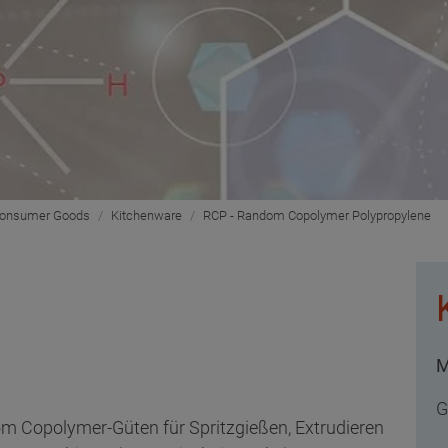
Consumer Goods
Kitchenware
RCP - Random Copolymer Polypropylene
M
G
 Copolymer-Güten für Spritzgießen, Extrudieren