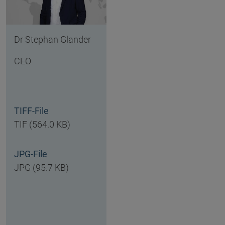
Dr Stephan Glander
CEO
TIFF-File
TIF (564.0 KB)
JPG-File
JPG (95.7 KB)