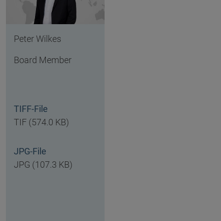
Peter Wilkes
Board Member
TIFF-File
TIF (574.0 KB)
JPG-File
JPG (107.3 KB)