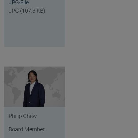
JPG-File
JPG (107.3 KB)
Philip Chew
Board Member