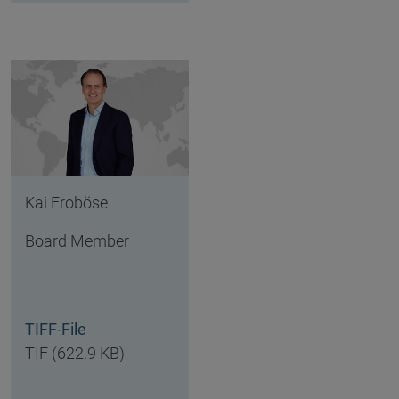
Kai Froböse
Board Member
TIFF-File
TIF (622.9 KB)