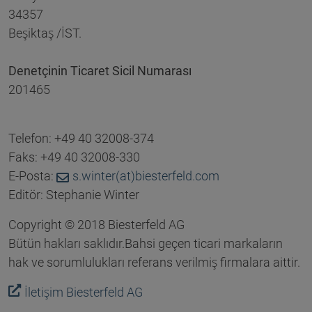
34357
Beşiktaş /İST.
Denetçinin Ticaret Sicil Numarası
201465
Telefon: +49 40 32008-374
Faks: +49 40 32008-330
E-Posta:
s.winter(at)biesterfeld.com
Editör: Stephanie Winter
Copyright © 2018 Biesterfeld AG
Bütün hakları saklıdır.Bahsi geçen ticari markaların
hak ve sorumlulukları referans verilmiş firmalara aittir.
İletişim Biesterfeld AG