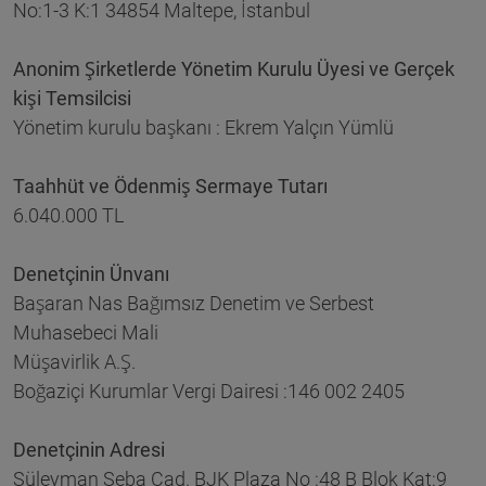
No:1-3 K:1 34854 Maltepe, İstanbul
Anonim Şirketlerde Yönetim Kurulu Üyesi ve Gerçek
kişi Temsilcisi
Yönetim kurulu başkanı : Ekrem Yalçın Yümlü
Taahhüt ve Ödenmiş Sermaye Tutarı
6.040.000 TL
Denetçinin Ünvanı
Başaran Nas Bağımsız Denetim ve Serbest
Muhasebeci Mali
Müşavirlik A.Ş.
Boğaziçi Kurumlar Vergi Dairesi :146 002 2405
Denetçinin Adresi
Süleyman Seba Cad. BJK Plaza No :48 B Blok Kat:9