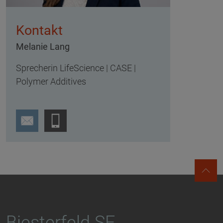
Kontakt
Melanie Lang
Sprecherin LifeScience | CASE |
Polymer Additives
Biesterfeld SE