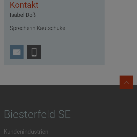
Kontakt
Isabel Doß
Sprecherin Kautschuke
Biesterfeld SE
Kundenindustrien