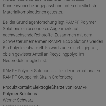
Kundenwünsche angepasst und unterschiedlichste
Materialkombinationen getestet.
Bei der Grundlagenforschung legt RAMPF Polymer
Solutions ein besonderes Augenmerk auf
nachwachsende Rohstoffe. Zusammen mit dem
Schwesterunternehmen RAMPF Eco Solutions werden
Bio-Polyole entwickelt. Es wird zudem stets geprüft,
ob ein gewisser Anteil an Recyclingpolyol im
Neuprodukt möglich ist.
RAMPF Polymer Solutions ist Teil der internationalen
RAMPF-Gruppe mit Sitz in Grafenberg.
Produktkontakt Elektrogießharze von RAMPF
Polymer Solutions:
Werner Schwarz