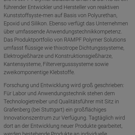
führender Entwickler und Hersteller von reaktiven
Kunststoffsyste-men auf Basis von Polyurethan,
Epoxid und Silikon. Ebenso verfügt das Unternehmen
über umfassende Anwendungstechnikkompetenz.
Das Produktportfolio von RAMPF Polymer Solutions
umfasst flüssige wie thixotrope Dichtungssysteme,
Elektrogießharze und Konstruktionsgießharze,
Kantensysteme, Filtervergusssysteme sowie
zweikomponentige Klebstoffe.
Forschung und Entwicklung wird groß geschrieben:
Für Labor und Anwendungstechnik stehen dem
Technologietreiber und Qualitätsführer mit Sitz in
Grafenberg (bei Stuttgart) ein großflächiges
Innovationszentrum zur Verfügung. Tagtäglich wird
dort an der Entwicklung neuer Produkte gearbeitet,
werden bestehende Produkte an individuelle