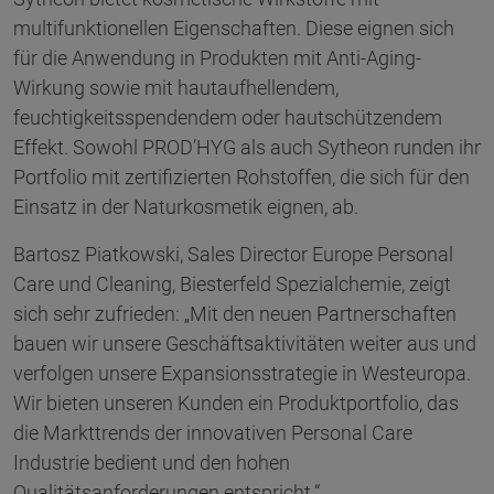
multifunktionellen Eigenschaften. Diese eignen sich
für die Anwendung in Produkten mit Anti-Aging-
Wirkung sowie mit hautaufhellendem,
feuchtigkeitsspendendem oder hautschützendem
Effekt. Sowohl PROD’HYG als auch Sytheon runden ihr
Portfolio mit zertifizierten Rohstoffen, die sich für den
Einsatz in der Naturkosmetik eignen, ab.
Bartosz Piatkowski, Sales Director Europe Personal
Care und Cleaning, Biesterfeld Spezialchemie, zeigt
sich sehr zufrieden: „Mit den neuen Partnerschaften
bauen wir unsere Geschäftsaktivitäten weiter aus und
verfolgen unsere Expansionsstrategie in Westeuropa.
Wir bieten unseren Kunden ein Produktportfolio, das
die Markttrends der innovativen Personal Care
Industrie bedient und den hohen
Qualitätsanforderungen entspricht.“