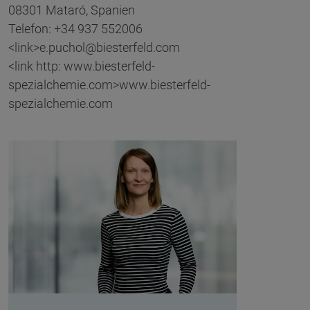
08301 Mataró, Spanien
Telefon: +34 937 552006
<link>e.puchol@biesterfeld.com
<link http: www.biesterfeld-
spezialchemie.com>www.biesterfeld-
spezialchemie.com