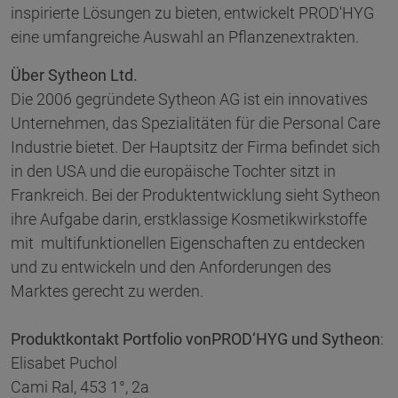
inspirierte Lösungen zu bieten, entwickelt PROD'HYG
eine umfangreiche Auswahl an Pflanzenextrakten.
Über Sytheon Ltd
.
Die 2006 gegründete Sytheon AG ist ein innovatives
Unternehmen, das Spezialitäten für die Personal Care
Industrie bietet. Der Hauptsitz der Firma befindet sich
in den USA und die europäische Tochter sitzt in
Frankreich. Bei der Produktentwicklung sieht Sytheon
ihre Aufgabe darin, erstklassige Kosmetikwirkstoffe
mit multifunktionellen Eigenschaften zu entdecken
und zu entwickeln und den Anforderungen des
Marktes gerecht zu werden.
Produktkontakt Portfolio von
PROD‘HYG
und Sytheon
:
Elisabet Puchol
Cami Ral, 453 1°, 2a