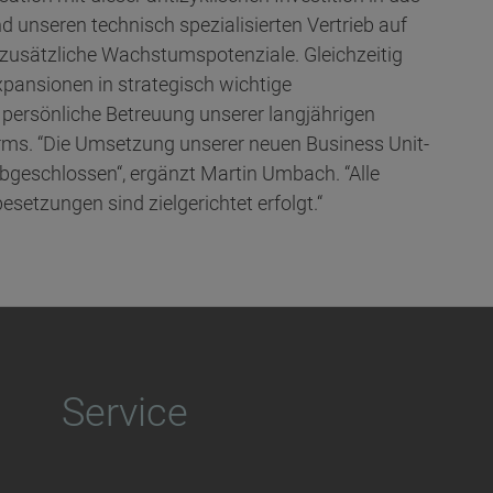
unseren technisch spezialisierten Vertrieb auf
 zusätzliche Wachstumspotenziale. Gleichzeitig
xpansionen in strategisch wichtige
persönliche Betreuung unserer langjährigen
arms. “Die Umsetzung unserer neuen Business Unit-
 abgeschlossen“, ergänzt Martin Umbach. “Alle
setzungen sind zielgerichtet erfolgt.“
Service