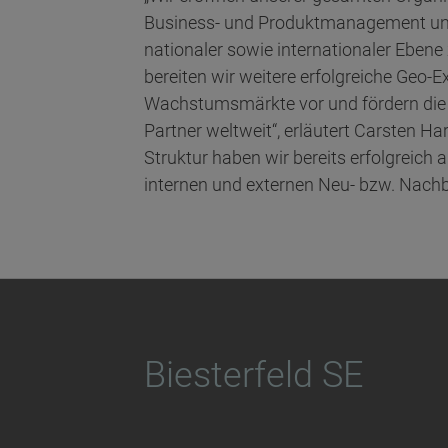
Business- und Produktmanagement und 
nationaler sowie internationaler Ebene
bereiten wir weitere erfolgreiche Geo-E
Wachstumsmärkte vor und fördern die 
Partner weltweit“, erläutert Carsten H
Struktur haben wir bereits erfolgreich
internen und externen Neu- bzw. Nachbe
Biesterfeld SE