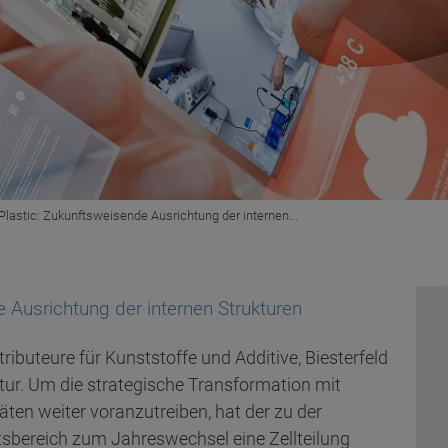
 Plastic: Zukunftsweisende Ausrichtung der internen...
e Ausrichtung der internen Strukturen
tributeure für Kunststoffe und Additive, Biesterfeld
ktur. Um die strategische Transformation mit
äten weiter voranzutreiben, hat der zu der
sbereich zum Jahreswechsel eine Zellteilung