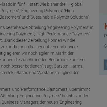
lastic in fünf – statt wie bisher drei – global
Polymers’, ‘Engineering Polymers’, ‘High
lastomers’ und ‘Sustainable Polymer Solutions’.
ts bestehende Abteilung ‘Engineering Polymers’ in
gineering Polymers’, ‘High Performance Polymers’
P
. „Dank dieser Zellteilung können wir die
S
s zukünftig noch besser nutzen und unsere
tig agieren wir noch agiler im Markt der
 können die zunehmenden Bedürfnisse unserer
 noch besser bedienen“, sagt Carsten Harms,
sterfeld Plastic und Vorstandsmitglied der
lymers’ und ‘Performance Elastomers’ übernimmt
Abteilung ‘Engineering Polymers’ bereits vor der
des Business Managers der neuen ‘Engineering