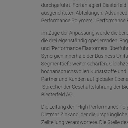
durchgeführt. Fortan agiert Biesterfeld P
ausgerichteten Abteilungen: ‘Advanced 
Performance Polymers’, ‘Performance E
Im Zuge der Anpassung wurde die berei
die drei eigenständig operierenden ‘En
und ‘Performance Elastomers’ überführt
Synergien innerhalb der Business Unit
Segmenttiefe weiter schärfen. Gleichzei
hochanspruchsvollen Kunststoffe und
Partner und Kunden auf globaler Ebene
Sprecher der Geschäftsführung der Bie
Biesterfeld AG.
Die Leitung der ‘High Performance Po
Dietmar Zinkand, der die ursprüngliche 
Zellteilung verantwortete. Die Stelle 