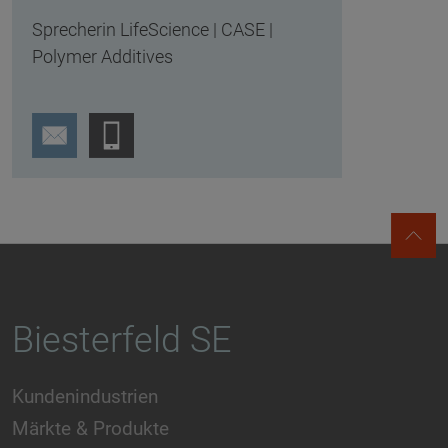
Sprecherin LifeScience | CASE |
Polymer Additives
Biesterfeld SE
Kundenindustrien
Märkte & Produkte