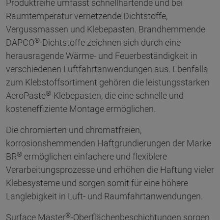
Produktreihe umfasst schnellhärtende und bei
Raumtemperatur vernetzende Dichtstoffe,
Vergussmassen und Klebepasten. Brandhemmende
®
DAPCO
-Dichtstoffe zeichnen sich durch eine
herausragende Wärme- und Feuerbeständigkeit in
verschiedenen Luftfahrtanwendungen aus. Ebenfalls
zum Klebstoffsortiment gehören die leistungsstarken
®
AeroPaste
-Klebepasten, die eine schnelle und
kosteneffiziente Montage ermöglichen.
Die chromierten und chromatfreien,
korrosionshemmenden Haftgrundierungen der Marke
®
BR
ermöglichen einfachere und flexiblere
Verarbeitungsprozesse und erhöhen die Haftung vieler
Klebesysteme und sorgen somit für eine höhere
Langlebigkeit in Luft- und Raumfahrtanwendungen.
®
Surface Master
-Oberflächenbeschichtungen sorgen