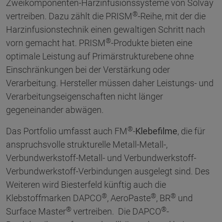
Zweikomponenten-Harzinfusionssysteme von Solvay
®
vertreiben. Dazu zählt die PRISM
-Reihe, mit der die
Harzinfusionstechnik einen gewaltigen Schritt nach
®
vorn gemacht hat. PRISM
-Produkte bieten eine
optimale Leistung auf Primärstrukturebene ohne
Einschränkungen bei der Verstärkung oder
Verarbeitung. Hersteller müssen daher Leistungs- und
Verarbeitungseigenschaften nicht länger
gegeneinander abwägen.
®
Das Portfolio umfasst auch FM
-
Klebefilme
, die für
anspruchsvolle strukturelle Metall-Metall-,
Verbundwerkstoff-Metall- und Verbundwerkstoff-
Verbundwerkstoff-Verbindungen ausgelegt sind. Des
Weiteren wird Biesterfeld künftig auch die
®
®
®
Klebstoffmarken DAPCO
, AeroPaste
, BR
und
®
®
Surface Master
vertreiben. Die DAPCO
-