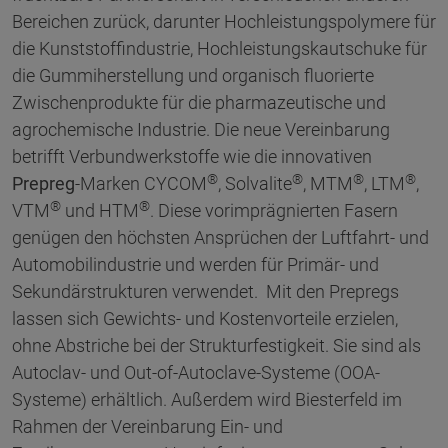
Bereichen zurück, darunter Hochleistungspolymere für
die Kunststoffindustrie, Hochleistungskautschuke für
die Gummiherstellung und organisch fluorierte
Zwischenprodukte für die pharmazeutische und
agrochemische Industrie. Die neue Vereinbarung
betrifft Verbundwerkstoffe wie die innovativen
®
®
®
®
Prepreg
-Marken CYCOM
, Solvalite
, MTM
, LTM
,
®
®
VTM
und HTM
. Diese vorimprägnierten Fasern
genügen den höchsten Ansprüchen der Luftfahrt- und
Automobilindustrie und werden für Primär- und
Sekundärstrukturen verwendet. Mit den Prepregs
lassen sich Gewichts- und Kostenvorteile erzielen,
ohne Abstriche bei der Strukturfestigkeit. Sie sind als
Autoclav- und Out-of-Autoclave-Systeme (OOA-
Systeme) erhältlich. Außerdem wird Biesterfeld im
Rahmen der Vereinbarung Ein- und