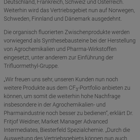
Deutschland, Frankreich, Schweiz und Österreich.
Weiterhin wird das Vertriebsgebiet nun auf Norwegen,
Schweden, Finnland und Dänemark ausgedehnt.
Die organisch fluorierten Zwischenprodukte werden
vorwiegend als Synthesebausteine bei der Herstellung
von Agrochemikalien und Pharma-Wirkstoffen
eingesetzt, unter anderem zur Einführung der
Trifluormethyl-Gruppe.
„Wir freuen uns sehr, unseren Kunden nun noch
weitere Produkte aus dem CF
-Portfolio anbieten zu
3
können, um somit die weiterhin hohe Nachfrage
insbesondere in der Agrochemikalien- und
Pharmaindustrie noch besser zu bedienen“, erklärt Dr.
Fritjof Weidner, Market Manager Advanced
Intermediates, Biesterfeld Spezialchemie. „Durch die
Ausweitung des Vertriebsgebiets können nun auch