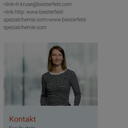
<link>h.kruse@biesterfeld.com
<link http: www.biesterfeld-
spezialchemie.com>www.biesterfeld-
spezialchemie.com
Kontakt