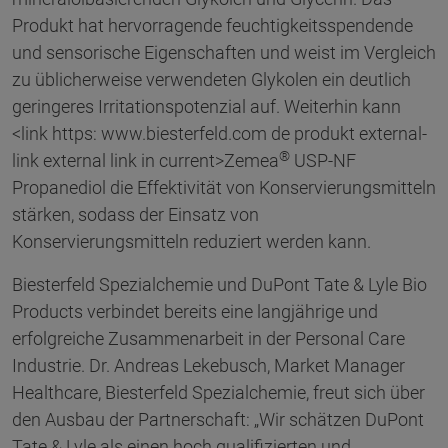
Produkt hat hervorragende feuchtigkeitsspendende
und sensorische Eigenschaften und weist im Vergleich
zu üblicherweise verwendeten Glykolen ein deutlich
geringeres Irritationspotenzial auf. Weiterhin kann
<link https: www.biesterfeld.com de produkt external-
®
link external link in current>Zemea
USP-NF
Propanediol die Effektivität von Konservierungsmitteln
stärken, sodass der Einsatz von
Konservierungsmitteln reduziert werden kann.
Biesterfeld Spezialchemie und DuPont Tate & Lyle Bio
Products verbindet bereits eine langjährige und
erfolgreiche Zusammenarbeit in der Personal Care
Industrie. Dr. Andreas Lekebusch, Market Manager
Healthcare, Biesterfeld Spezialchemie, freut sich über
den Ausbau der Partnerschaft: „Wir schätzen DuPont
Tate & Lyle als einen hoch qualifizierten und