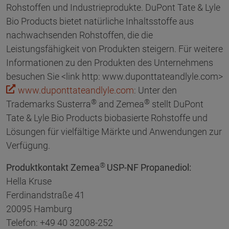
Rohstoffen und Industrieprodukte. DuPont Tate & Lyle
Bio Products bietet natürliche Inhaltsstoffe aus
nachwachsenden Rohstoffen, die die
Leistungsfähigkeit von Produkten steigern. Für weitere
Informationen zu den Produkten des Unternehmens
besuchen Sie <link http: www.duponttateandlyle.com>
www.duponttateandlyle.com
: Unter den
®
®
Trademarks Susterra
and Zemea
stellt DuPont
Tate & Lyle Bio Products biobasierte Rohstoffe und
Lösungen für vielfältige Märkte und Anwendungen zur
Verfügung.
®
Produktkontakt Zemea
USP-NF Propanediol:
Hella Kruse
Ferdinandstraße 41
20095 Hamburg
Telefon: +49 40 32008-252