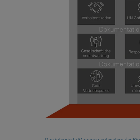
Das integrierte Managementsystem der Bies