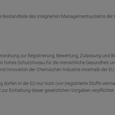
re Bestandteile des Integrierten Managementsystems der B
rordnung zur Registrierung, Bewertung, Zulassung und B
ll ein hohes Schutzniveau für die menschliche Gesundheit u
und Innovation der Chemischen Industrie innerhalb der EU
 dürfen in der EU nur noch (vor-)registrierte Stoffe verm
d zur Einhaltung dieser gesetzlichen Vorgaben verpflichte