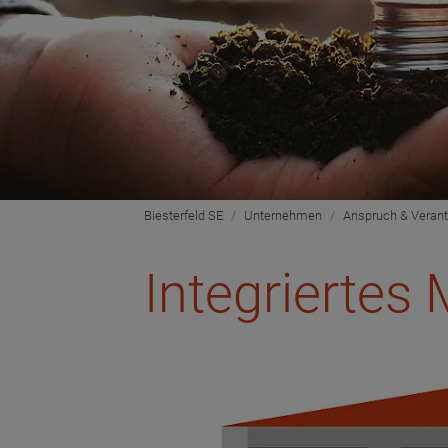
Biesterfeld SE
Unternehmen
Anspruch & Veran
Integrierte