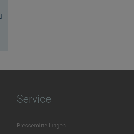
d
Service
Pressemitteilungen