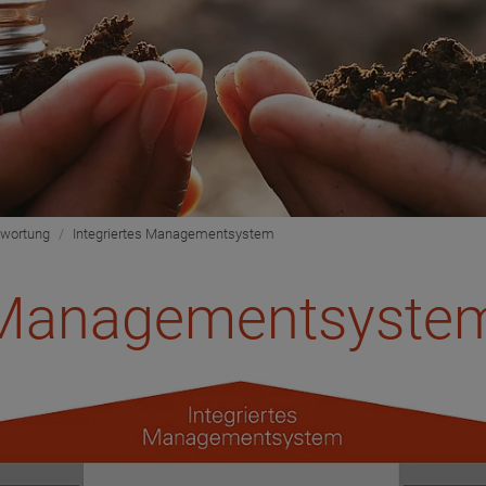
twortung
Integriertes Managementsystem
s Managementsyste