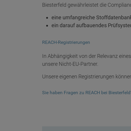
Biesterfeld gewährleistet die Compli
eine umfangreiche Stoffdatenbank
ein darauf aufbauendes Prüfsyst
REACH-Registrierungen
In Abhängigkeit von der Relevanz eines
unsere Nicht-EU-Partner.
Unsere eigenen Registrierungen können
Sie haben Fragen zu REACH bei Biesterfel