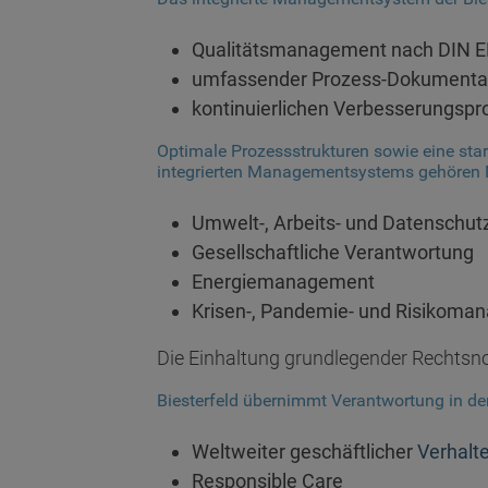
Qualitätsmanagement nach DIN EN
umfassender Prozess-Dokumentat
kontinuierlichen Verbesserungsp
Optimale Prozessstrukturen sowie eine star
integrierten Managementsystems gehören
Umwelt-, Arbeits- und Datenschut
Gesellschaftliche Verantwortung
Energiemanagement
Krisen-, Pandemie- und Risikoma
Die Einhaltung grundlegender Recht
Biesterfeld übernimmt Verantwortung in d
Weltweiter geschäftlicher
Verhalt
Responsible Care