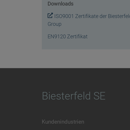
Downloads
ISO9001 Zertifikate der Biesterfel
Group
EN9120 Zertifikat
Biesterfeld SE
Kundenindustrien