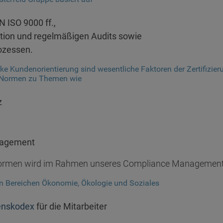
 ISO 9000 ff.,
ion und regelmäßigen Audits sowie
rozessen.
ke Kundenorientierung sind wesentliche Faktoren der Zertifizie
 Normen zu Themen wie
z
nagement
snormen wird im Rahmen unseres Compliance Management
en Bereichen Ökonomie, Ökologie und Soziales
enskodex
für die Mitarbeiter