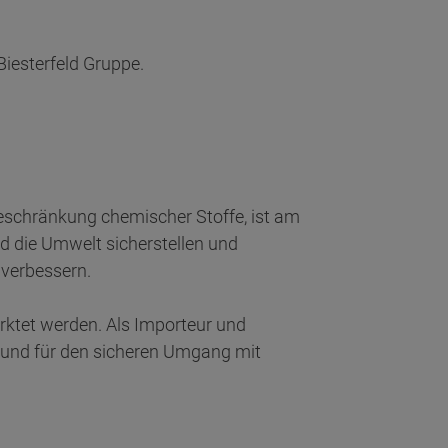
iesterfeld Gruppe.
eschränkung chemischer Stoffe, ist am
nd die Umwelt sicherstellen und
 verbessern.
arktet werden. Als Importeur und
t und für den sicheren Umgang mit