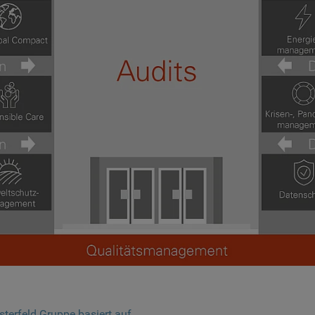
terfeld Gruppe basiert auf