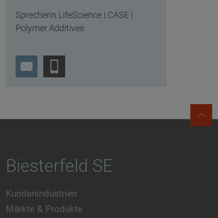
Sprecherin LifeScience | CASE |
Polymer Additives
Biesterfeld SE
Kundenindustrien
Märkte & Produkte