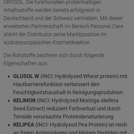
ORYSOL. Die funktionellen proteinhaltigen
Inhaltsstoffe werden bereits erfolgreich in
Deutschland und der Schweiz vertrieben. Mit dieser
erweiterten Partnerschaft im Bereich Personal Care
stärkt der Distributor seine Marktposition im
südosteuropäischen Kosmetiksektor.
Die Rohstoffe zeichnen sich durch folgende
Eigenschaften aus:
GLUSOL W
(INCI: Hydrolyzed Wheat protein) mit
Hautbarrierefunktion verbessert den
Feuchtigkeitshaushalt in Reinigungsprodukten
KELIMOR
(INCI: Hydrolyzed Moringa oleifera
Seed Extract) reduziert Farbverlust und durch
Tenside verursachte Proteindenaturierung
KELIPEA
(INCI: Hydrolyzed Pea Protein) ist reich
an freien Aminosäuren und kleinen Peptiden mit