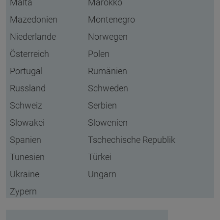
Malta
Marokko
Mazedonien
Montenegro
Niederlande
Norwegen
Österreich
Polen
Portugal
Rumänien
Russland
Schweden
Schweiz
Serbien
Slowakei
Slowenien
Spanien
Tschechische Republik
Tunesien
Türkei
Ukraine
Ungarn
Zypern