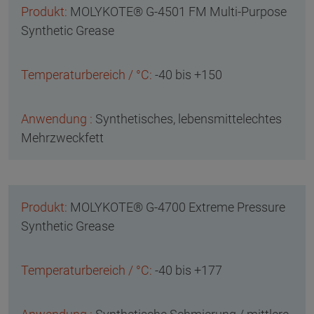
MOLYKOTE® G-4501 FM Multi-Purpose
Synthetic Grease
-40 bis +150
Synthetisches, lebensmittelechtes
Mehrzweckfett
MOLYKOTE® G-4700 Extreme Pressure
Synthetic Grease
-40 bis +177