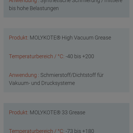
Synthetische Schmierung / mittlere
bis hohe Belastungen
MOLYKOTE® High Vacuum Grease
-40 bis +200
Schmierstoff/Dichtstoff für
Vakuum- und Drucksysteme
MOLYKOTE® 33 Grease
-73 bis +180